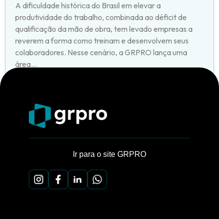
A dificuldade histórica do Brasil em elevar a
produtividade do trabalho, combinada ao déficit de
qualificação da mão de obra, tem levado empresas a
reverem a forma como treinam e desenvolvem seus
colaboradores. Nesse cenário, a GRPRO lança uma
área...
Ir para o site GRPRO