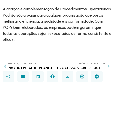
A criação e a implementação de Procedimentos Operacionais
Padrão são cruciais para qualquer organização que busca
melhorar a eficiência, a qualidade e a conformidade. Com
POPs bem elaborados, as empresas podem garantir que
todas as operações sejam executadas de forma consistente e
eficaz.
PUBLICAÇÃO ANTERIOR
PRÓXIMA PUBLICAÇÃO
PRODUTIVIDADE: PLANEJAMENTO DE ROTINA E AUTOMAÇÃO DE TAREFAS
PROCESSOS: CRIE SEUS PRÓPRIOS FLUXOS E AGILIZE A ROTINA DA EQUIPE