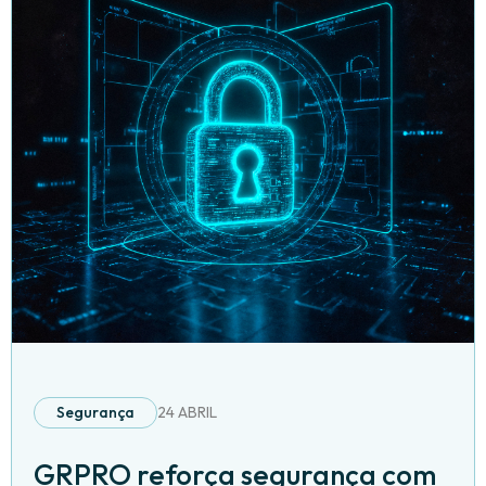
Segurança
24 ABRIL
GRPRO reforça segurança com