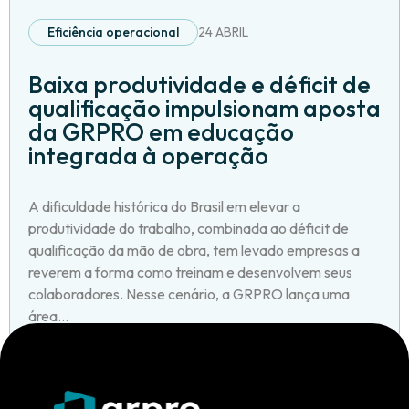
Eficiência operacional
24 ABRIL
Baixa produtividade e déficit de
qualificação impulsionam aposta
da GRPRO em educação
integrada à operação
A dificuldade histórica do Brasil em elevar a
produtividade do trabalho, combinada ao déficit de
qualificação da mão de obra, tem levado empresas a
reverem a forma como treinam e desenvolvem seus
colaboradores. Nesse cenário, a GRPRO lança uma
área...