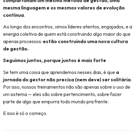
compartilham um mesmo método de gestão, uma
mesma linguagem e os mesmos valores de evolução
contínua
.
Ao longo dos encontros, vimos líderes atentos, engajados, e a
energia coletiva de quem está construindo algo maior do que
apenas processos:
estão construindo uma nova cultura
de gestão.
Seguimos juntos, porque juntos é mais forte
Se tem uma coisa que aprendemos nesses dias, é que
a
jornada do gestor não precisa (nem deve) ser solitária
.
Por isso, nossos treinamentos não são apenas sobre o uso de
um sistema — eles são sobre pertencimento, sobre fazer
parte de algo que empurra todo mundo pra frente.
E isso é só o começo.