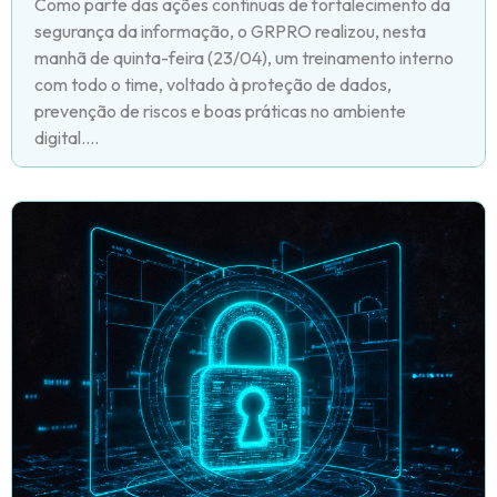
Como parte das ações contínuas de fortalecimento da
segurança da informação, o GRPRO realizou, nesta
manhã de quinta-feira (23/04), um treinamento interno
com todo o time, voltado à proteção de dados,
prevenção de riscos e boas práticas no ambiente
digital....