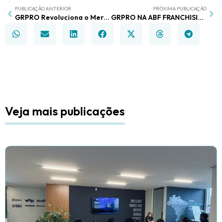
PUBLICAÇÃO ANTERIOR
PRÓXIMA PUBLICAÇÃO
GRPRO Revoluciona o Mercado com IA Inédita e Solução de Chamados Inovadora: O Futuro é Agora!
GRPRO NA ABF FRANCHISING EXPO 2025: Inteligência de mercado e conexões estratégicas
Veja mais publicações