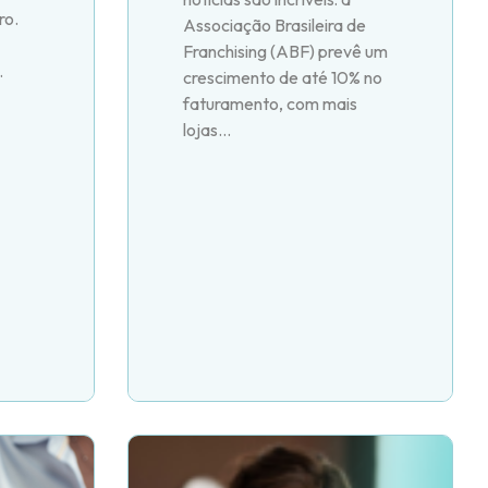
ro.
Associação Brasileira de
Franchising (ABF) prevê um
.
crescimento de até 10% no
faturamento, com mais
lojas...