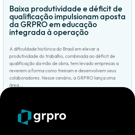
Baixa produtividade e déficit de
qualificação impulsionam aposta
da GRPRO em educação
integrada à operação
A dificuldade histórica do Brasil em elevar a
produtividade do trabalho, combinada ao déficit de
qualificação da mão de obra, tem levado empresas a
reverem a forma como treinam e desenvolvem seus
colaboradores. Nesse cenário, a GRPRO lança uma
área...