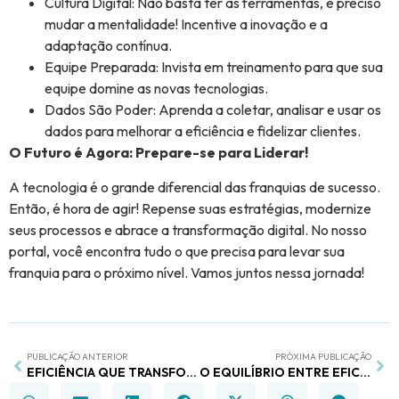
Cultura Digital: Não basta ter as ferramentas, é preciso
mudar a mentalidade! Incentive a inovação e a
adaptação contínua.
Equipe Preparada: Invista em treinamento para que sua
equipe domine as novas tecnologias.
Dados São Poder: Aprenda a coletar, analisar e usar os
dados para melhorar a eficiência e fidelizar clientes.
O Futuro é Agora: Prepare-se para Liderar!
A tecnologia é o grande diferencial das franquias de sucesso.
Então, é hora de agir! Repense suas estratégias, modernize
seus processos e abrace a transformação digital. No nosso
portal, você encontra tudo o que precisa para levar sua
franquia para o próximo nível. Vamos juntos nessa jornada!
PUBLICAÇÃO ANTERIOR
PRÓXIMA PUBLICAÇÃO
EFICIÊNCIA QUE TRANSFORMA: O NOVO PARADIGMA NAS REDES DE FARMÁCIAS
O EQUILÍBRIO ENTRE EFICIÊNCIA OPERACIONAL E PROCESSOS CORPORATIVOS