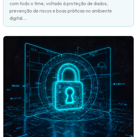
com todo o time, voltado à proteção de dados,
prevenção de riscos e boas práticas no ambiente
digital....