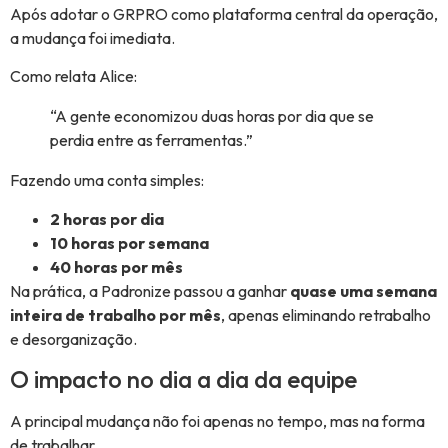
Após adotar o GRPRO como plataforma central da operação,
a mudança foi imediata.
Como relata Alice:
“A gente economizou duas horas por dia que se
perdia entre as ferramentas.”
Fazendo uma conta simples:
2 horas por dia
10 horas por semana
40 horas por mês
Na prática, a Padronize passou a ganhar
quase uma semana
inteira de trabalho por mês
, apenas eliminando retrabalho
e desorganização.
O impacto no dia a dia da equipe
A principal mudança não foi apenas no tempo, mas na forma
de trabalhar.