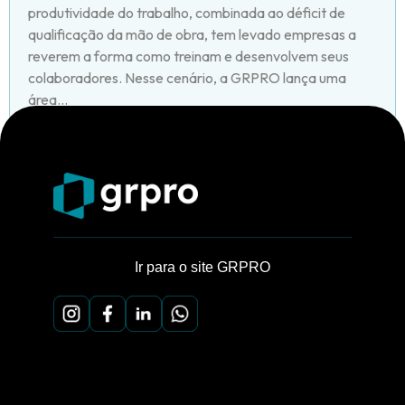
produtividade do trabalho, combinada ao déficit de
qualificação da mão de obra, tem levado empresas a
reverem a forma como treinam e desenvolvem seus
colaboradores. Nesse cenário, a GRPRO lança uma
área...
Ir para o site GRPRO