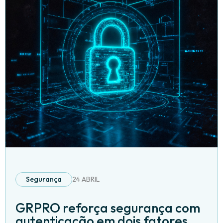
Segurança
24 ABRIL
GRPRO reforça segurança com
autenticação em dois fatores