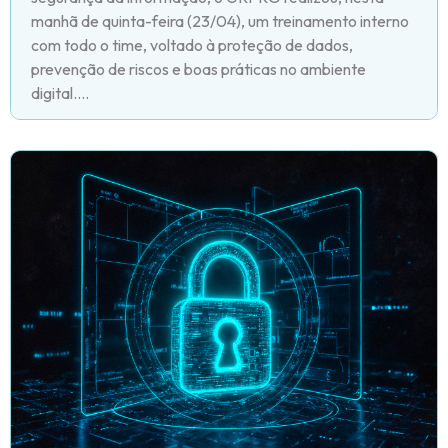
manhã de quinta-feira (23/04), um treinamento interno
com todo o time, voltado à proteção de dados,
prevenção de riscos e boas práticas no ambiente
digital....