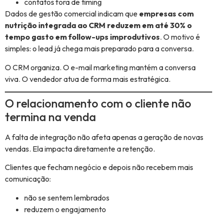
contatos fora de timing
Dados de gestão comercial indicam que
empresas com
nutrição integrada ao CRM reduzem em até 30% o
tempo gasto em follow-ups improdutivos
. O motivo é
simples: o lead já chega mais preparado para a conversa.
O CRM organiza. O e-mail marketing mantém a conversa
viva. O vendedor atua de forma mais estratégica.
O relacionamento com o cliente não
termina na venda
A falta de integração não afeta apenas a geração de novas
vendas. Ela impacta diretamente a retenção.
Clientes que fecham negócio e depois não recebem mais
comunicação:
não se sentem lembrados
reduzem o engajamento