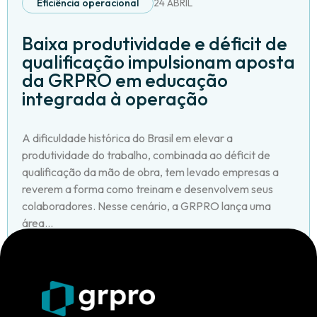
Eficiência operacional
24 ABRIL
Baixa produtividade e déficit de
qualificação impulsionam aposta
da GRPRO em educação
integrada à operação
A dificuldade histórica do Brasil em elevar a
produtividade do trabalho, combinada ao déficit de
qualificação da mão de obra, tem levado empresas a
reverem a forma como treinam e desenvolvem seus
colaboradores. Nesse cenário, a GRPRO lança uma
área...