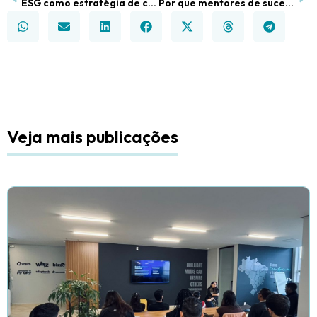
ESG como estratégia de crescimento: onde gestão e lucro se encontram
Por que mentores de sucesso estão abandonando o “puxadinho digital” e migrando para uma gestão profissional em 2024
Veja mais publicações