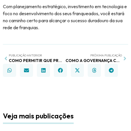
Com planejamento estratégico, investimento em tecnologia e
foco no desenvolvimento dos seus franqueados, você estará
no caminho certo para alcançar o sucesso duradouro da sua
rede de franquias.
PUBLICAÇÃO ANTERIOR
PRÓXIMA PUBLICAÇÃO
COMO PERMITIR QUE PROCESSOS AUTOMATIZEM SUA OPERAÇÃO?
COMO A GOVERNANÇA CORPORATIVA ELEVA O VALOR DE REDES DE NEGÓCIOS E FRANQUEADORAS: UM GUIA PRÁTICO PARA O SUCESSO SUSTENTÁVEL
Veja mais publicações