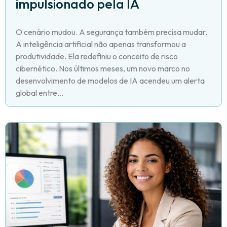
impulsionado pela IA
O cenário mudou. A segurança também precisa mudar.
A inteligência artificial não apenas transformou a
produtividade. Ela redefiniu o conceito de risco
cibernético. Nos últimos meses, um novo marco no
desenvolvimento de modelos de IA acendeu um alerta
global entre...