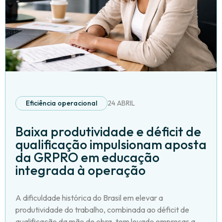
Eficiência operacional
24 ABRIL
Baixa produtividade e déficit de
qualificação impulsionam aposta
da GRPRO em educação
integrada à operação
A dificuldade histórica do Brasil em elevar a
produtividade do trabalho, combinada ao déficit de
qualificação da mão de obra, tem levado empresas a