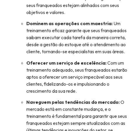
seus franqueados estejam alinhados com seus
objetivos e valores.
Dominem as operações com maestria:
Um
treinamento eficaz garante que seus franqueados
saibam executar cada tarefa da maneira correta,
desde a gestão do estoque até o atendimento ao
cliente, tornando-se especialistas em suas áreas.
Oferecer um serviço de excelência:
Com um
treinamento adequado, seus franqueados estarão
aptos a oferecer um serviço impecável aos seus
clientes, fidelizando-os e impulsionando o
crescimento da sua rede.
Naveguem pelas tendências do mercado:
O
mercado está em constante mudança, e o
treinamento é fundamental para garantir que seus
franqueados estejam sempre atualizados com as
últimas tendências e inovações do setor, se