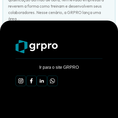
reverem a forma como treinam e desenvolvem seus
colaboradores. Nesse cenário, a GRPRO lança uma
área...
Ir para o site GRPRO