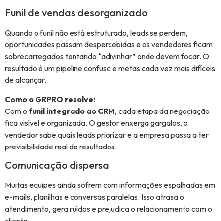
Funil de vendas desorganizado
Quando o funil não está estruturado, leads se perdem,
oportunidades passam despercebidas e os vendedores ficam
sobrecarregados tentando “adivinhar” onde devem focar. O
resultado é um pipeline confuso e metas cada vez mais difíceis
de alcançar.
Como o GRPRO resolve:
Com o
funil integrado ao CRM
, cada etapa da negociação
fica visível e organizada. O gestor enxerga gargalos, o
vendedor sabe quais leads priorizar e a empresa passa a ter
previsibilidade real de resultados.
Comunicação dispersa
Muitas equipes ainda sofrem com informações espalhadas em
e-mails, planilhas e conversas paralelas. Isso atrasa o
atendimento, gera ruídos e prejudica o relacionamento com o
cliente.