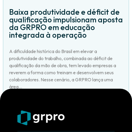
Baixa produtividade e déficit de
qualificação impulsionam aposta
da GRPRO em educação
integrada à operação
A dificuldade histórica do Brasil em elevar a
produtividade do trabalho, combinada ao déficit de
qualificação da mão de obra, tem levado empresas a
reverem a forma como treinam e desenvolvem seus
colaboradores. Nesse cenário, a GRPRO lança uma
área...