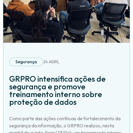
Segurança
24 ABRIL
GRPRO intensifica ações de
segurança e promove
treinamento interno sobre
proteção de dados
Como parte das ações contínuas de fortalecimento da
segurança da informação, o GRPRO realizou, nesta
manhã de quinta-feira (23/04), um treinamento interno