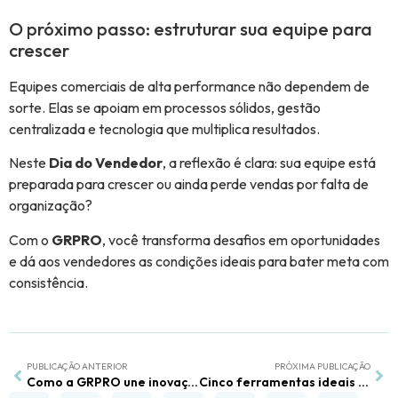
O próximo passo: estruturar sua equipe para
crescer
Equipes comerciais de alta performance não dependem de
sorte. Elas se apoiam em processos sólidos, gestão
centralizada e tecnologia que multiplica resultados.
Neste
Dia do Vendedor
, a reflexão é clara: sua equipe está
preparada para crescer ou ainda perde vendas por falta de
organização?
Com o
GRPRO
, você transforma desafios em oportunidades
e dá aos vendedores as condições ideais para bater meta com
consistência.
PUBLICAÇÃO ANTERIOR
PRÓXIMA PUBLICAÇÃO
Como a GRPRO une inovação e sustentabilidade na gestão empresarial
Cinco ferramentas ideais do GRPRO para todo vendedor