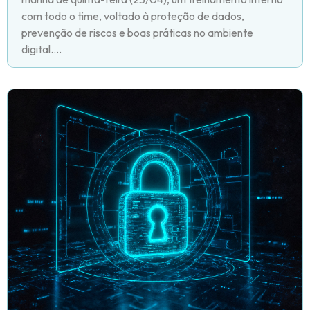
com todo o time, voltado à proteção de dados,
prevenção de riscos e boas práticas no ambiente
digital....