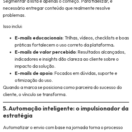
Segmentar a lista é apenas o começo. Para fidelizar, é
necessário entregar conteúdo que realmente resolve
problemas.
Isso inclui:
E-mails educacionais
: Trilhas, vídeos, checklists e boas
práticas fortalecem o uso correto da plataforma
.
E-mails de valor percebido
: Resultados alcançados,
indicadores e insights dão clareza ao cliente sobre o
impacto da solução.
E-mails de apoio
: Focados em dúvidas, suporte e
otimização do uso.
Quando a marca se posiciona como parceira do sucesso do
cliente, o vínculo se transforma.
5. Automação inteligente: o impulsionador da
estratégia
Automatizar o envio com base na jornada torna o processo