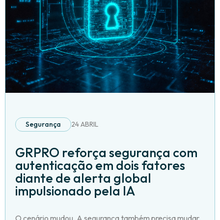
Segurança
24 ABRIL
GRPRO reforça segurança com
autenticação em dois fatores
diante de alerta global
impulsionado pela IA
O cenário mudou. A segurança também precisa mudar.