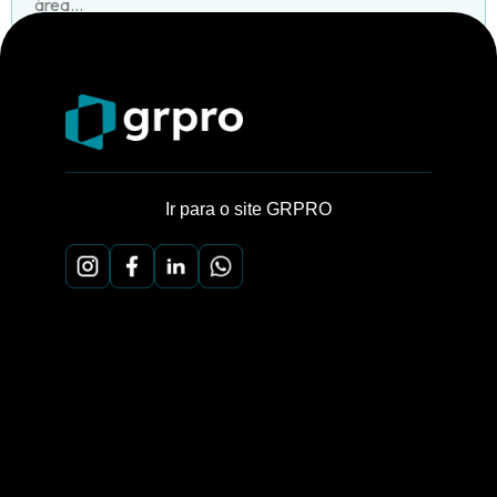
área...
Ir para o site GRPRO