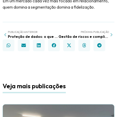
Em um mercado cada vez mais focado em relacionamento,
quem domina a segmentação domina a fidelização.
PUBLICAÇÃO ANTERIOR
PRÓXIMA PUBLICAÇÃO
Proteção de dados: o que ninguém te contou sobre o papel da gestão
Gestão de riscos e compliance: a base invisível do crescimento sólido
Veja mais publicações