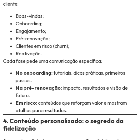
cliente:
Boas-vindas;
Onboarding;
Engajamento;
Pré-renovação;
Clientes em risco (churn);
Reativação.
Cada fase pede uma comunicação específica:
No onboarding:
tutoriais, dicas práticas, primeiros
passos.
Na pré-renovação:
impacto, resultados e visão de
futuro.
Em risco:
conteúdos que reforçam valor e mostram
atalhos para resultados.
4. Conteúdo personalizado: o segredo da
fidelização