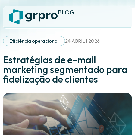
BLOG
Eficiência operacional
24 ABRIL | 2026
Estratégias de e-mail
marketing segmentado para
fidelização de clientes