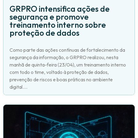
GRPRO intensifica ações de
segurança e promove
treinamento interno sobre
proteção de dados
Como parte das ações contínuas de fortalecimento da
segurança da informação, o GRPRO realizou, nesta
manhã de quinta-feira (23/04), um treinamento interno
com todo o time, voltado à proteção de dados,
prevenção de riscos e boas práticas no ambiente
digital....