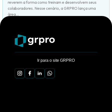
reverem a forma como treinam e desenvolvem seus
colaboradores. Nesse cenário, a GRPRO lança uma
área...
Ir para o site GRPRO