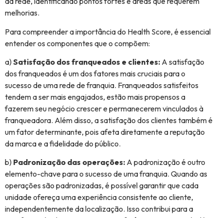
da rede, identificando pontos fortes e áreas que requerem
melhorias.
Para compreender a importância do Health Score, é essencial
entender os componentes que o compõem:
a)
Satisfação dos franqueados e clientes:
A satisfação
dos franqueados é um dos fatores mais cruciais para o
sucesso de uma rede de franquia. Franqueados satisfeitos
tendem a ser mais engajados, estão mais propensos a
fazerem seu negócio crescer e permanecerem vinculados à
franqueadora. Além disso, a satisfação dos clientes também é
um fator determinante, pois afeta diretamente a reputação
da marca e a fidelidade do público.
b)
Padronização das operações:
A padronização é outro
elemento-chave para o sucesso de uma franquia. Quando as
operações são padronizadas, é possível garantir que cada
unidade ofereça uma experiência consistente ao cliente,
independentemente da localização. Isso contribui para a