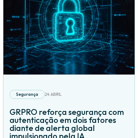
Segurança
24 ABRIL
GRPRO reforça segurança com
autenticação em dois fatores
diante de alerta global
impulsionado pela IA