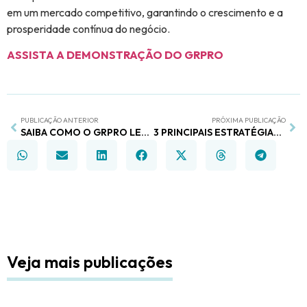
em um mercado competitivo, garantindo o crescimento e a
prosperidade contínua do negócio.
ASSISTA A DEMONSTRAÇÃO DO GRPRO
PUBLICAÇÃO ANTERIOR
PRÓXIMA PUBLICAÇÃO
SAIBA COMO O GRPRO LEVA O DESENVOLVIMENTO DE UNIDADES, A EFICIÊNCIA OPERACIONAL E A EXPANSÃO A UM NOVO PATAMAR NO FRANCHISING
3 PRINCIPAIS ESTRATÉGIAS PARA AUMENTAR O ENGAJAMENTO DOS FRANQUEADOS
Veja mais publicações