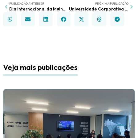
PUBLICAÇÃO ANTERIOR
PRÓXIMA PUBLICAÇÃO
Dia Internacional da Mulher nas empresas: mais do que uma data comemorativa
Universidade Corporativa e Biblioteca: Capacitando Sua Rede para o Sucesso Contínuo
Veja mais publicações