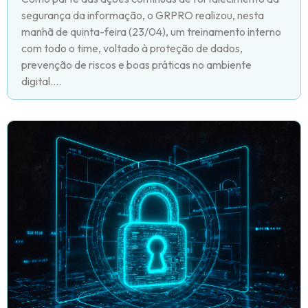
segurança da informação, o GRPRO realizou, nesta
manhã de quinta-feira (23/04), um treinamento interno
com todo o time, voltado à proteção de dados,
prevenção de riscos e boas práticas no ambiente
digital....