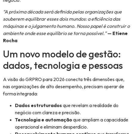
negócio.
“A próxima década será definida pelas organizações que
souberem equilibrar esses dois mundos: a eficiência das
máquinas e o julgamento humano. Nosso papel é construir o
ambiente onde esse equilíbrio se torna possível.”
— Etiene
Rocha
Um novo modelo de gestão:
dados, tecnologia e pessoas
A visão do GRPRO para 2026 conecta três dimensões que,
nas organizações de alto desempenho, precisam operar de
forma integrada:
Dados estruturados
que revelam a realidade do
negócio com clareza e precisão.
Tecnologia e automação
que ampliam a capacidade
operacional e eliminam desperdício.
Desenvolvimento humano contínuo
que transforma