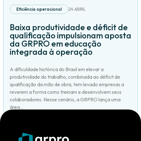
Eficiência operacional
24 ABRIL
Baixa produtividade e déficit de
qualificação impulsionam aposta
da GRPRO em educação
integrada à operação
A dificuldade histórica do Brasil em elevar a
produtividade do trabalho, combinada ao déficit de
qualificação da mão de obra, tem levado empresas a
reverem a forma como treinam e desenvolvem seus
colaboradores. Nesse cenário, a GRPRO lança uma
área...