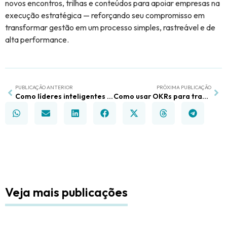
novos encontros, trilhas e conteúdos para apoiar empresas na
execução estratégica — reforçando seu compromisso em
transformar gestão em um processo simples, rastreável e de
alta performance.
PUBLICAÇÃO ANTERIOR
PRÓXIMA PUBLICAÇÃO
Como líderes inteligentes estão transformando planejamento em resultado real
Como usar OKRs para transformar tarefas em resultados reais
Veja mais publicações