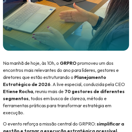
Na manhã de hoje, às 10h, o
GRPRO
promoveu um dos
encontros mais relevantes do ano para líderes, gestores e
diretores que estão estruturando o
Planejamento
Estratégico de 2026
. A live especial, conduzida pela CEO
Etiene Rocha
, reuniu mais de
70 gestores de diferentes
segmentos
, todos em busca de clareza, método e
ferramentas práticas para transformar estratégia em
execução.
O evento reforça a missão central do GRPRO:
simplificar a
gestão e tornar a execução estratégica acessível,