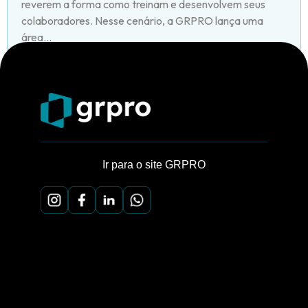
reverem a forma como treinam e desenvolvem seus
colaboradores. Nesse cenário, a GRPRO lança uma
área...
Ir para o site GRPRO