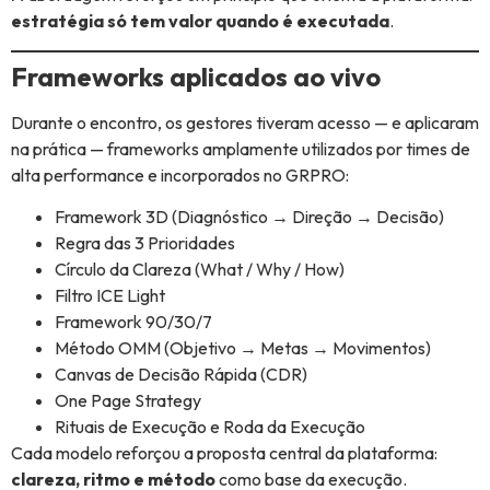
estratégia só tem valor quando é executada
.
Frameworks aplicados ao vivo
Durante o encontro, os gestores tiveram acesso — e aplicaram
na prática — frameworks amplamente utilizados por times de
alta performance e incorporados no GRPRO:
Framework 3D (Diagnóstico → Direção → Decisão)
Regra das 3 Prioridades
Círculo da Clareza (What / Why / How)
Filtro ICE Light
Framework 90/30/7
Método OMM (Objetivo → Metas → Movimentos)
Canvas de Decisão Rápida (CDR)
One Page Strategy
Rituais de Execução e Roda da Execução
Cada modelo reforçou a proposta central da plataforma:
clareza, ritmo e método
como base da execução.