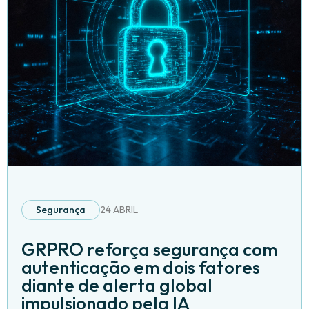
Segurança
24 ABRIL
GRPRO reforça segurança com
autenticação em dois fatores
diante de alerta global
impulsionado pela IA