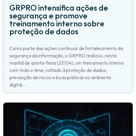
GRPRO intensifica ações de
segurança e promove
treinamento interno sobre
proteção de dados
Como parte das ações contínuas de fortalecimento da
segurança da informação, o GRPRO realizou, nesta
manhã de quinta-feira (23/04), um treinamento interno
com todo o time, voltado à proteção de dados,
prevenção de riscos e boas práticas no ambiente
digital....