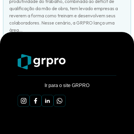
produtividade do trabalho, combinada ao déficit de
qualificação da mão de obra, tem levado empresas a
reverem a forma como treinam e desenvolvem seus
colaboradores. Nesse cenário, a GRPRO lança uma
área...
Ir para o site GRPRO