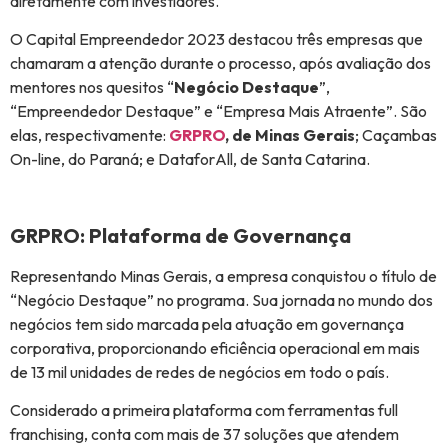
diretamente com investidores.
O Capital Empreendedor 2023 destacou três empresas que
chamaram a atenção durante o processo, após avaliação dos
mentores nos quesitos “
Negócio Destaque
”,
“Empreendedor Destaque” e “Empresa Mais Atraente”. São
elas, respectivamente:
GRPRO
, de Minas Gerais
; Caçambas
On-line, do Paraná; e DataforAll, de Santa Catarina.
GRPRO: Plataforma de Governança
Representando Minas Gerais, a empresa conquistou o título de
“Negócio Destaque” no programa. Sua jornada no mundo dos
negócios tem sido marcada pela atuação em governança
corporativa, proporcionando eficiência operacional em mais
de 13 mil unidades de redes de negócios em todo o país.
Considerado a primeira plataforma com ferramentas full
franchising, conta com mais de 37 soluções que atendem