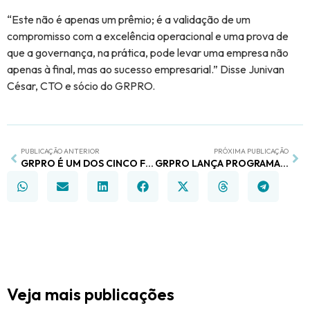
“Este não é apenas um prêmio; é a validação de um
compromisso com a excelência operacional e uma prova de
que a governança, na prática, pode levar uma empresa não
apenas à final, mas ao sucesso empresarial.” Disse Junivan
César, CTO e sócio do GRPRO.
PUBLICAÇÃO ANTERIOR
PRÓXIMA PUBLICAÇÃO
GRPRO É UM DOS CINCO FINALISTAS ENTRE STARTUPS MINEIRAS PARA ETAPA FINAL DO CAPITAL EMPREENDEDOR 2023
GRPRO LANÇA PROGRAMA SEMANAL PARA CLIENTES COM FOCO EM CONTEÚDO ESTRATÉGICO
Veja mais publicações