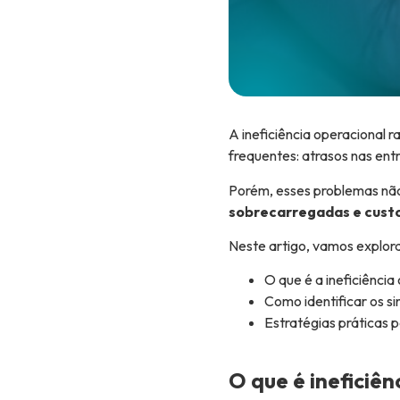
A ineficiência operacional
frequentes: atrasos nas ent
Porém, esses problemas não
sobrecarregadas e cust
Neste artigo, vamos explora
O que é a ineficiênci
Como identificar os si
Estratégias práticas p
O que é ineficiên