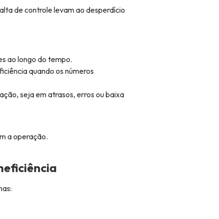
alta de controle levam ao desperdício
s ao longo do tempo.
ficiência quando os números
ação, seja em atrasos, erros ou baixa
em a operação.
neficiência
mas: