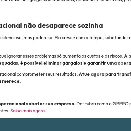
racional não desaparece sozinha
ma silencioso, mas poderoso. Ela cresce com o tempo, sabotando
ue ignorar esses problemas só aumenta os custos e os riscos.
A b
quadas, é possível eliminar gargalos e garantir uma opera
eracional comprometer seus resultados.
Atue agora para transf
a merece.
 operacional sabotar sua empresa.
Descubra como o GRPRO po
entes.
Saiba mais agora.