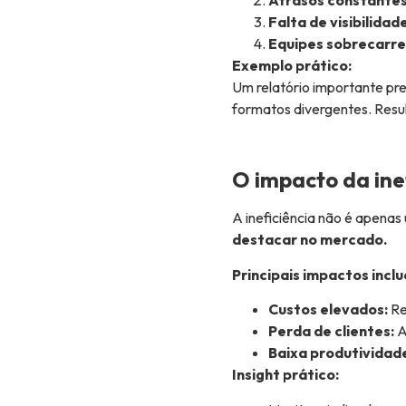
Falta de visibilidade
Equipes sobrecarr
Exemplo prático:
Um relatório importante pre
formatos divergentes. Resul
O impacto da ine
A ineficiência não é apena
destacar no mercado.
Principais impactos incl
Custos elevados:
Re
Perda de clientes:
A
Baixa produtividad
Insight prático: