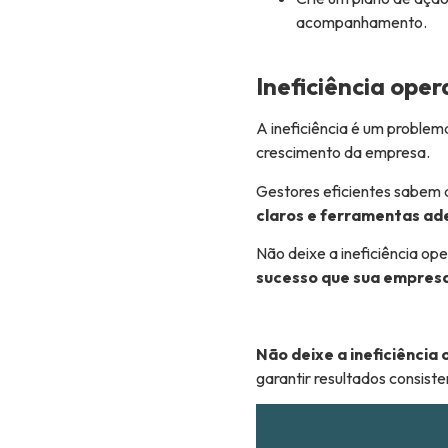
acompanhamento.
Ineficiência ope
A ineficiência é um proble
crescimento da empresa.
Gestores eficientes sabem q
claros e ferramentas ade
Não deixe a ineficiência op
sucesso que sua empres
Não deixe a ineficiência
garantir resultados consist