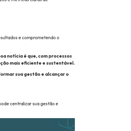
 resultados e comprometendo o
oa notícia é que, com processos
ção mais eficiente e sustentável.
ormar sua gestão e alcançar o
de centralizar sua gestão e