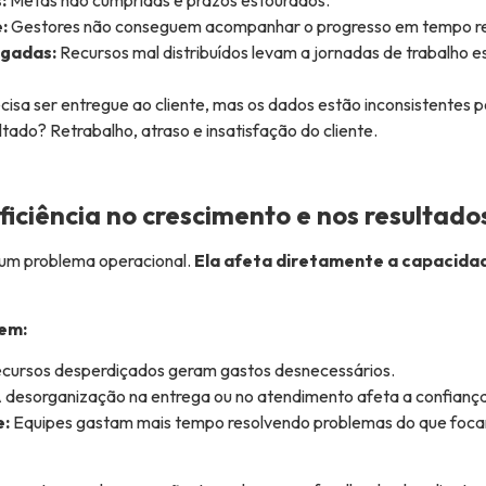
:
Gestores não conseguem acompanhar o progresso em tempo re
egadas:
Recursos mal distribuídos levam a jornadas de trabalho e
cisa ser entregue ao cliente, mas os dados estão inconsistentes 
tado? Retrabalho, atraso e insatisfação do cliente.
ficiência no crescimento e nos resultado
s um problema operacional.
Ela afeta diretamente a capacida
uem:
cursos desperdiçados geram gastos desnecessários.
 desorganização na entrega ou no atendimento afeta a confiança 
e:
Equipes gastam mais tempo resolvendo problemas do que foca