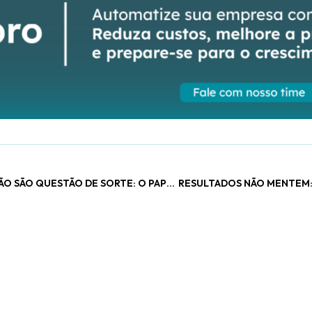
RESULTADOS SÓLIDOS NÃO SÃO QUESTÃO DE SORTE: O PAPEL DO CONTROLE NA GESTÃO MODERNA