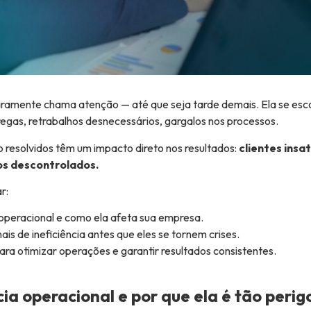
 raramente chama atenção — até que seja tarde demais. Ela se es
regas, retrabalhos desnecessários, gargalos nos processos.
 resolvidos têm um impacto direto nos resultados:
clientes insa
os descontrolados.
r:
a operacional e como ela afeta sua empresa.
nais de ineficiência antes que eles se tornem crises.
ara otimizar operações e garantir resultados consistentes.
cia operacional e por que ela é tão perig