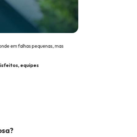
conde em falhas pequenas, mas
tisfeitos, equipes
osa?