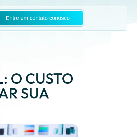
Entre em contato conosco
: O CUSTO
AR SUA