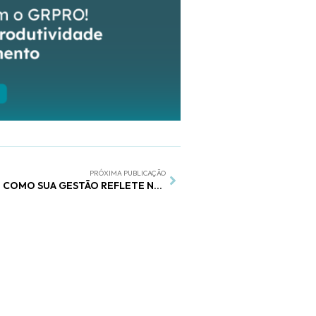
PRÓXIMA PUBLICAÇÃO
RESULTADOS NÃO MENTEM: COMO SUA GESTÃO REFLETE NO SUCESSO DA EMPRESA