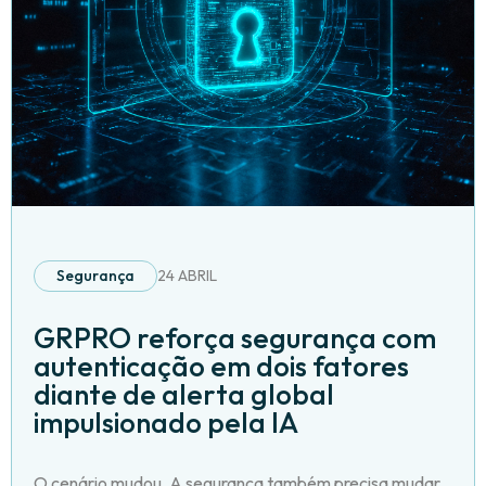
Segurança
24 ABRIL
GRPRO reforça segurança com
autenticação em dois fatores
diante de alerta global
impulsionado pela IA
O cenário mudou. A segurança também precisa mudar.