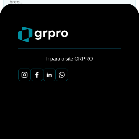
área...
Ir para o site GRPRO