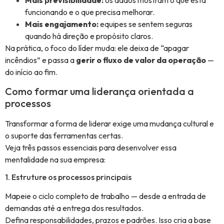
Mais previsibilidade:
os dados mostram o que está
funcionando e o que precisa melhorar.
Mais engajamento:
equipes se sentem seguras
quando há direção e propósito claros.
Na prática, o foco do líder muda: ele deixa de “apagar
incêndios” e passa a
gerir o fluxo de valor da operação
—
do início ao fim.
Como formar uma liderança orientada a
processos
Transformar a forma de liderar exige uma mudança cultural e
o suporte das ferramentas certas.
Veja três passos essenciais para desenvolver essa
mentalidade na sua empresa:
1. Estruture os processos principais
Mapeie o ciclo completo de trabalho — desde a entrada de
demandas até a entrega dos resultados.
Defina responsabilidades, prazos e padrões. Isso cria a base