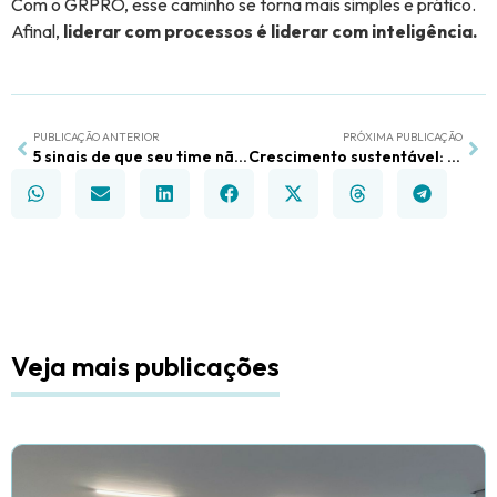
Com o GRPRO, esse caminho se torna mais simples e prático.
Afinal,
liderar com processos é liderar com inteligência.
PUBLICAÇÃO ANTERIOR
PRÓXIMA PUBLICAÇÃO
5 sinais de que seu time não está preparado para a Black Friday
Crescimento sustentável: por que as empresas inteligentes confiam na gestão orientada por dados
Veja mais publicações