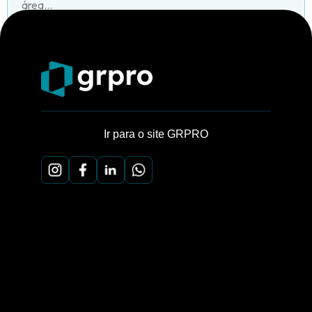
área...
Ir para o site GRPRO