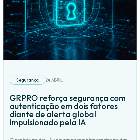
Segurança
24 ABRIL
GRPRO reforça segurança com
autenticação em dois fatores
diante de alerta global
impulsionado pela IA
O cenário mudou. A segurança também precisa mudar.