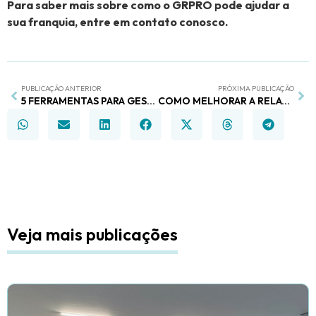
Para saber mais sobre como o GRPRO pode ajudar a
sua franquia, entre em contato conosco.
PUBLICAÇÃO ANTERIOR
PRÓXIMA PUBLICAÇÃO
5 FERRAMENTAS PARA GESTÃO DE EQUIPES EM FRANQUEADORAS
COMO MELHORAR A RELAÇÃO ENTRE FRANQUEADORA E FRANQUEADO: UM GUIA COMPLETO PARA O SUCESSO
Veja mais publicações