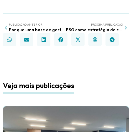
PUBLICAÇÃO ANTERIOR
PRÓXIMA PUBLICAÇÃO
Por que uma base de gestão sólida é inegociável e por que o Excel não sustenta o crescimento
ESG como estratégia de crescimento: onde gestão e lucro se encontram
Veja mais publicações