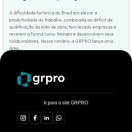
A dificuldade histórica do Brasil em elevar a
produtividade do trabalho, combinada ao déficit de
qualificação da mão de obra, tem levado empresas a
reverem a forma como treinam e desenvolvem seus
colaboradores. Nesse cenário, a GRPRO lança uma
área...
Ir para o site GRPRO