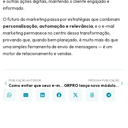
e outras ações digitais, mantendo o cliente engajado e
informado.
O futuro do marketing passa por estratégias que combinam
personalização, automação e relevância
, e o e-mail
marketing permanece no centro dessa transformação,
provando que, quando bem planejado, é muito mais do que
uma simples ferramenta de envio de mensagens — é um
motor de relacionamento e vendas.
PUBLICAÇÃO ANTERIOR
PRÓXIMA PUBLICAÇÃO
Como evitar que seus e-mails virem spam e aumentar suas taxas de abertura
GRPRO lança novo módulo de E-mail Marketing e eleva o nível da comunicação digital das empresas