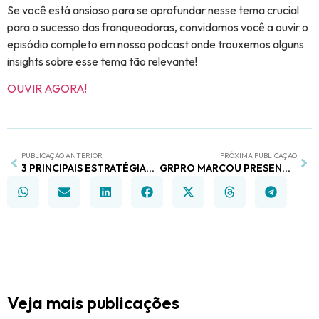
Se você está ansioso para se aprofundar nesse tema crucial
para o sucesso das franqueadoras, convidamos você a ouvir o
episódio completo em nosso podcast onde trouxemos alguns
insights sobre esse tema tão relevante!
OUVIR AGORA!
PUBLICAÇÃO ANTERIOR
PRÓXIMA PUBLICAÇÃO
3 PRINCIPAIS ESTRATÉGIAS PARA AUMENTAR O ENGAJAMENTO DOS FRANQUEADOS
GRPRO MARCOU PRESENÇA NO CIRCUITO E-MINAS, EVENTO PROMOVIDO PELA FEDERAMINAS
Veja mais publicações