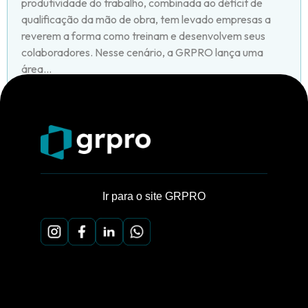
produtividade do trabalho, combinada ao déficit de
qualificação da mão de obra, tem levado empresas a
reverem a forma como treinam e desenvolvem seus
colaboradores. Nesse cenário, a GRPRO lança uma
área...
Ir para o site GRPRO