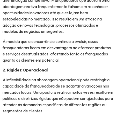
diferenciação competitiva. Franqueadoras que adotam uma
abordagem reativa frequentemente falham em reconhecer
oportunidades inovadoras até que estejam bem
estabelecidas no mercado. Isso resulta em um atraso na
adoção de novas tecnologias, processos otimizados e
modelos de negócios emergentes.
À medida que a concorrência continua a evoluir, essas
franqueadoras ficam em desvantagem ao oferecer produtos
e serviços desatualizados, afastando tanto os franqueados
quanto os clientes em potencial.
2. Rigidez Operacional
A inflexibilidade na abordagem operacional pode restringir a
capacidade da franqueadora de se adaptar a variações nos
mercados locais. Uma postura reativa muitas vezes resulta em
políticas e diretrizes rígidas que não podem ser ajustadas para
atender às demandas específicas de diferentes regiões ou
segmentos de clientes.