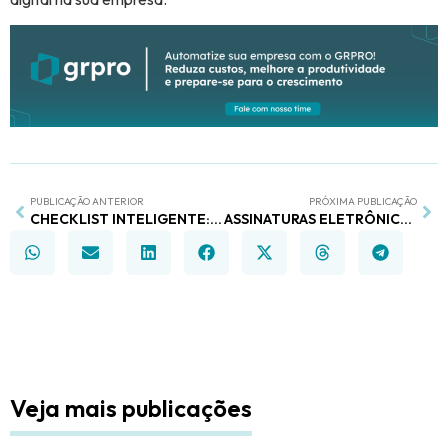
PUBLICAÇÃO ANTERIOR
PRÓXIMA PUBLICAÇÃO
CHECKLIST INTELIGENTE: O NOVO DIAGNÓSTICO DO GRPRO AXION QUE VAI REVOLUCIONAR SUAS INSPEÇÕES
ASSINATURAS ELETRÔNICAS: O NOVO MÓDULO DO GRPRO QUE VAI MUITO ALÉM DOS CONTRATOS
Veja mais publicações