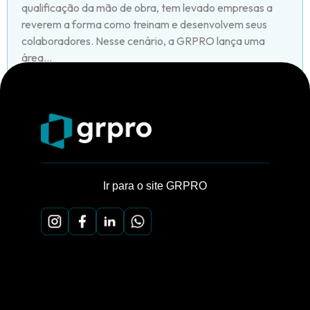
qualificação da mão de obra, tem levado empresas a
reverem a forma como treinam e desenvolvem seus
colaboradores. Nesse cenário, a GRPRO lança uma
área...
Ir para o site GRPRO