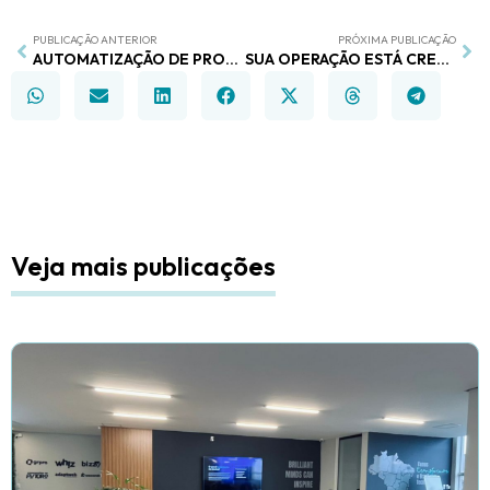
PUBLICAÇÃO ANTERIOR
PRÓXIMA PUBLICAÇÃO
AUTOMATIZAÇÃO DE PROCESSOS: COMO COMEÇAR NA SUA EMPRESA
SUA OPERAÇÃO ESTÁ CRESCENDO OU APENAS LIDANDO COM URGÊNCIAS DIÁRIAS?
Veja mais publicações