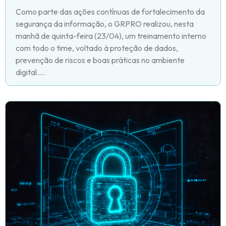
Como parte das ações contínuas de fortalecimento da
segurança da informação, o GRPRO realizou, nesta
manhã de quinta-feira (23/04), um treinamento interno
com todo o time, voltado à proteção de dados,
prevenção de riscos e boas práticas no ambiente
digital....