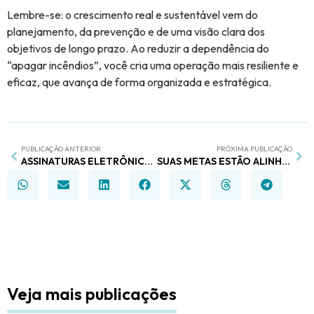
Lembre-se: o crescimento real e sustentável vem do
planejamento, da prevenção e de uma visão clara dos
objetivos de longo prazo. Ao reduzir a dependência do
“apagar incêndios”, você cria uma operação mais resiliente e
eficaz, que avança de forma organizada e estratégica.
PUBLICAÇÃO ANTERIOR
PRÓXIMA PUBLICAÇÃO
ASSINATURAS ELETRÔNICAS: O NOVO MÓDULO DO GRPRO QUE VAI MUITO ALÉM DOS CONTRATOS
SUAS METAS ESTÃO ALINHADAS COM O TRABALHO DO DIA A DIA?
Veja mais publicações