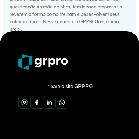
qualificação da mão de obra, tem levado empresas a
reverem a forma como treinam e desenvolvem seus
colaboradores. Nesse cenário, a GRPRO lança uma
área...
Ir para o site GRPRO