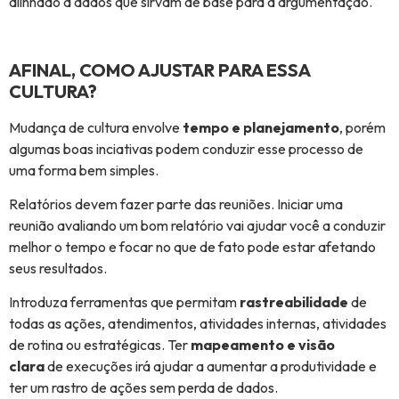
alinhado a dados que sirvam de base para a argumentação.
AFINAL, COMO AJUSTAR PARA ESSA
CULTURA?
Mudança de cultura envolve
tempo e planejamento
, porém
algumas boas inciativas podem conduzir esse processo de
uma forma bem simples.
Relatórios devem fazer parte das reuniões. Iniciar uma
reunião avaliando um bom relatório vai ajudar você a conduzir
melhor o tempo e focar no que de fato pode estar afetando
seus resultados.
Introduza ferramentas que permitam
rastreabilidade
de
todas as ações, atendimentos, atividades internas, atividades
de rotina ou estratégicas. Ter
mapeamento e visão
clara
de execuções irá ajudar a aumentar a produtividade e
ter um rastro de ações sem perda de dados.