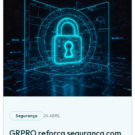
Segurança
24 ABRIL
GRPRO reforça segurança com