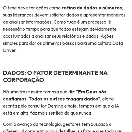
O time deve ter ações como
rotina de dados e números
,
suas lideranças devem solicitar dados e apresentar maneiras
de analisar informações. Como tudo é um processo, é
necessário tempo para que todos estejam devidamente
acostumados a analisar seus relatórios e dados. Ações
simples para dar os primeiros passos para uma cultura Data
Driven.
DADOS: O FATOR DETERMINANTE NA
CORPORAÇÃO
Há uma frase muito famosa que diz: “
Em Deus nós
confiamos. Todos os outros tragam dados
”, ela foi
escrita pelo consultor Deming e hoje, tempos em que a IA
está em alta, faz mais sentido do que nunca.
Com o avanço da tecnologia, gestores tem buscado o
diferencial competitivo nos detalhes. O fato é que todas as