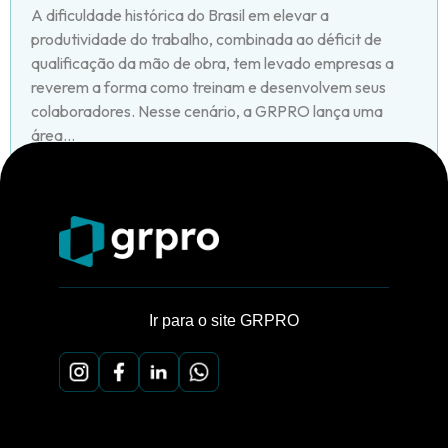
A dificuldade histórica do Brasil em elevar a
produtividade do trabalho, combinada ao déficit de
qualificação da mão de obra, tem levado empresas a
reverem a forma como treinam e desenvolvem seus
colaboradores. Nesse cenário, a GRPRO lança uma
área...
Ir para o site GRPRO