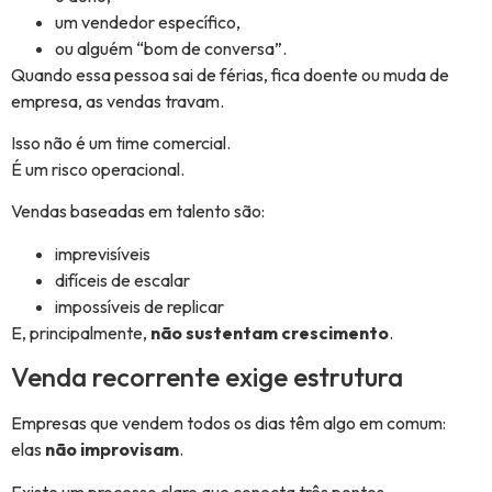
um vendedor específico,
ou alguém “bom de conversa”.
Quando essa pessoa sai de férias, fica doente ou muda de
empresa, as vendas travam.
Isso não é um time comercial.
É um risco operacional.
Vendas baseadas em talento são:
imprevisíveis
difíceis de escalar
impossíveis de replicar
E, principalmente,
não sustentam crescimento
.
Venda recorrente exige estrutura
Empresas que vendem todos os dias têm algo em comum:
elas
não improvisam
.
Existe um processo claro que conecta três pontos