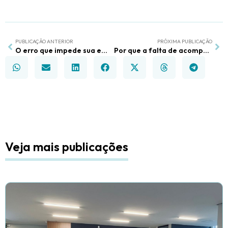
PUBLICAÇÃO ANTERIOR
PRÓXIMA PUBLICAÇÃO
O erro que impede sua empresa de transformar leads em faturamento previsível
Por que a falta de acompanhamento trava suas vendas e como resolver
Veja mais publicações