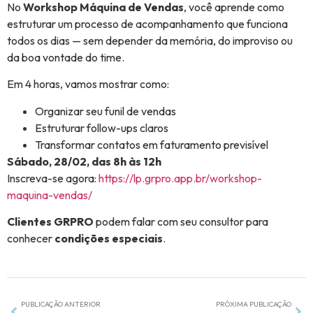
No
Workshop Máquina de Vendas
, você aprende como
estruturar um processo de acompanhamento que funciona
todos os dias — sem depender da memória, do improviso ou
da boa vontade do time.
Em 4 horas, vamos mostrar como:
Organizar seu funil de vendas
Estruturar follow-ups claros
Transformar contatos em faturamento previsível
Sábado, 28/02, das 8h às 12h
Inscreva-se agora:
https://lp.grpro.app.br/workshop-
maquina-vendas/
Clientes GRPRO
podem falar com seu consultor para
conhecer
condições especiais
.
PUBLICAÇÃO ANTERIOR
PRÓXIMA PUBLICAÇÃO