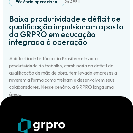
Eficiência operacional
24 ABRIL
Baixa produtividade e déficit de
qualificação impulsionam aposta
da GRPRO em educação
integrada à operação
A dificuldade histórica do Brasil em elevar a
produtividade do trabalho, combinada ao déficit de
qualificação da mão de obra, tem levado empresas a
reverem a forma como treinam e desenvolvem seus
colaboradores. Nesse cenário, a GRPRO lança uma
área...