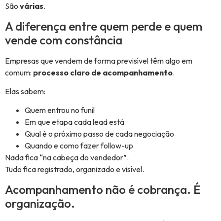
São
várias
.
A diferença entre quem perde e quem
vende com constância
Empresas que vendem de forma previsível têm algo em
comum:
processo claro de acompanhamento
.
Elas sabem:
Quem entrou no funil
Em que etapa cada lead está
Qual é o próximo passo de cada negociação
Quando e como fazer follow-up
Nada fica “na cabeça do vendedor”.
Tudo fica registrado, organizado e visível.
Acompanhamento não é cobrança. É
organização.