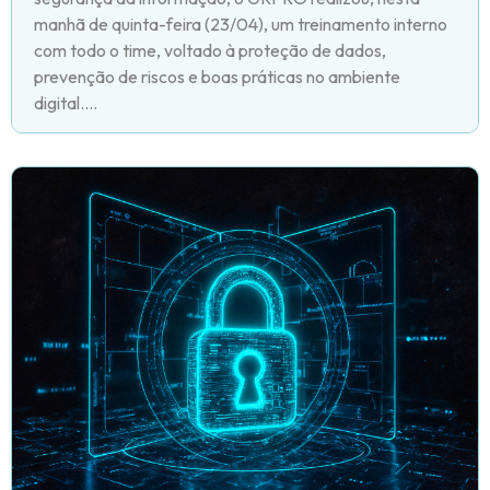
manhã de quinta-feira (23/04), um treinamento interno
com todo o time, voltado à proteção de dados,
prevenção de riscos e boas práticas no ambiente
digital....