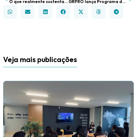
O que realmente sustenta vendas consistentes nas empresas
GRPRO lança Programa de Indicação e libera testes gratuitos de módulos adicionais a partir de 20 de fevereiro
Veja mais publicações